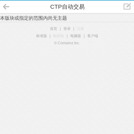
CTP自动交易
本版块或指定的范围内尚无主题
首页
|
登录
|
注册
标准版
|
触屏版
|
电脑版
|
客户端
© Comsenz Inc.