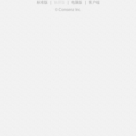
标准版
|
触屏版
|
电脑版
|
客户端
© Comsenz Inc.