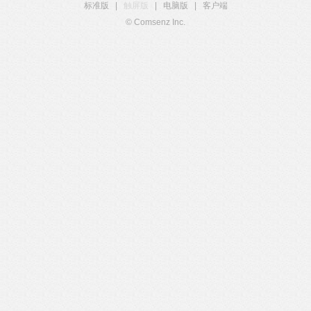
标准版
|
触屏版
|
电脑版
|
客户端
© Comsenz Inc.