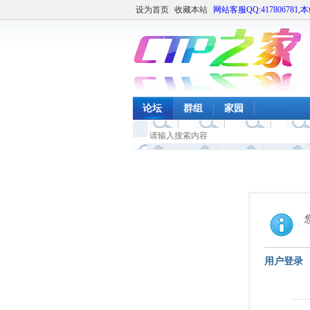
设为首页
收藏本站
网站客服QQ:417806781,
论坛
群组
家园
用户登录