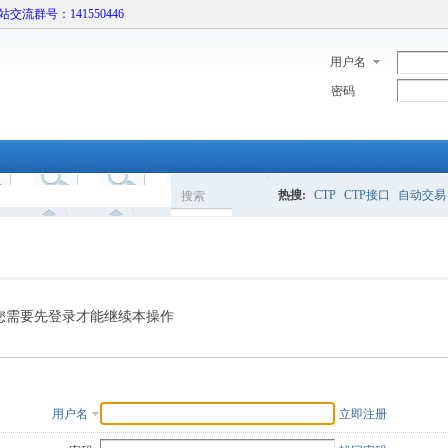
本站交流群号：141550446
用户名
密码
热搜:
CTP
CTP接口
自动交易
搜索
搜
索
您需要先登录才能继续本操作
用户名
立即注册