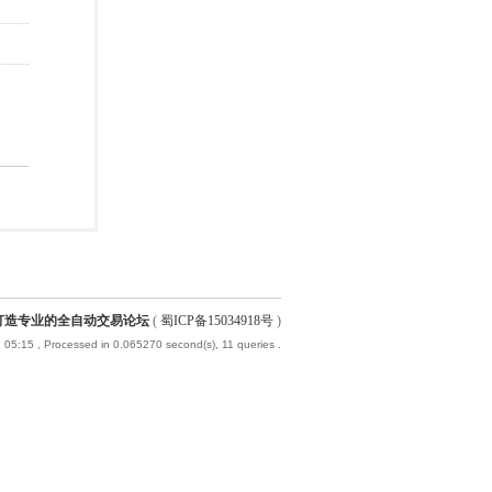
-打造专业的全自动交易论坛
(
蜀ICP备15034918号
)
 05:15
, Processed in 0.065270 second(s), 11 queries .