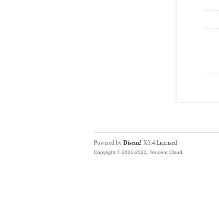
Powered by
Discuz!
X3.4
Licensed
Copyright © 2001-2021, Tencent Cloud.