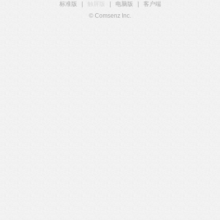
标准版
|
触屏版
|
电脑版
|
客户端
© Comsenz Inc.