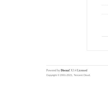
Powered by
Discuz!
X3.4
Licensed
Copyright © 2001-2021, Tencent Cloud.