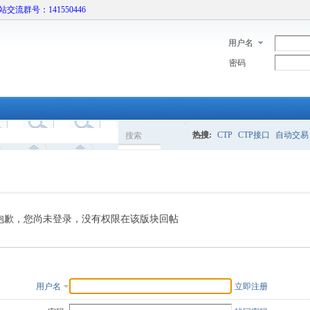
本站交流群号：141550446
用户名
密码
热搜:
CTP
CTP接口
自动交易
搜索
搜
索
抱歉，您尚未登录，没有权限在该版块回帖
用户名
立即注册