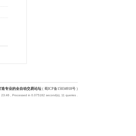
-打造专业的全自动交易论坛
(
蜀ICP备15034918号
)
 23:46
, Processed in 0.075182 second(s), 11 queries .