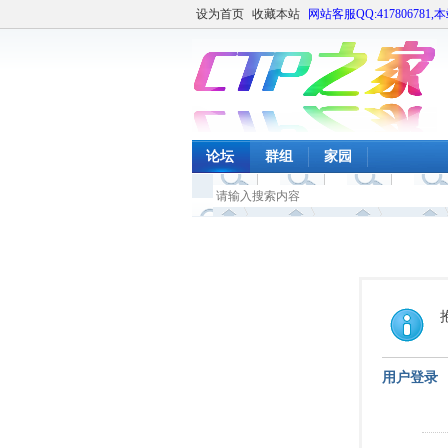
设为首页
收藏本站
网站客服QQ:417806781,
论坛
群组
家园
用户登录