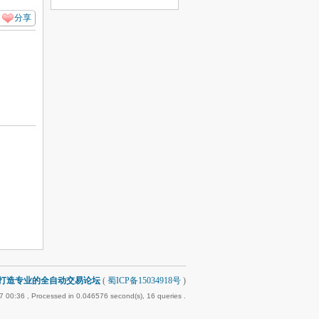
分享
-打造专业的全自动交易论坛
(
蜀ICP备15034918号
)
7 00:36
, Processed in 0.046576 second(s), 16 queries .