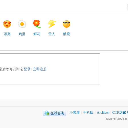
漂亮
鸡蛋
鲜花
雷人
酷毙
录后才可以评论
登录
|
立即注册
|
小黑屋
|
手机版
|
Archiver
|
CTP之家
GMT+8, 2026-8-