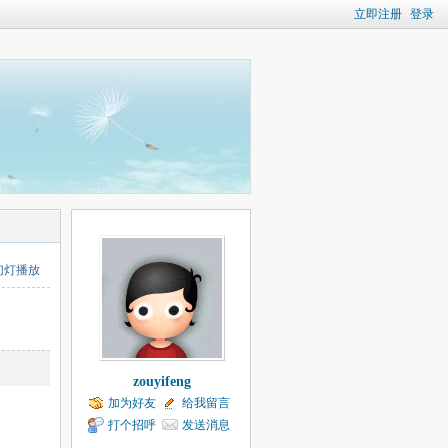
立即注册
登录
幻灯播放
zouyifeng
加为好友
给我留言
打个招呼
发送消息