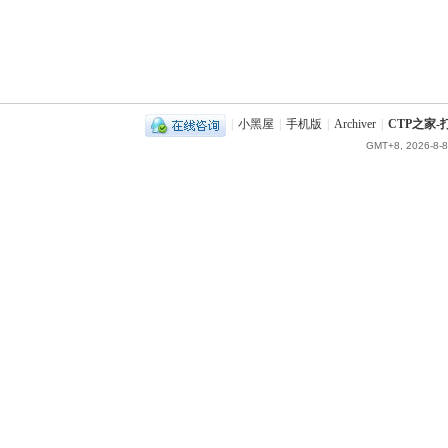
|
小黑屋
|
手机版
|
Archiver
|
CTP之家
GMT+8, 2026-8-8