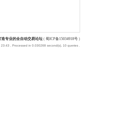
-打造专业的全自动交易论坛
(
蜀ICP备15034918号
)
 23:43
, Processed in 0.030268 second(s), 10 queries .