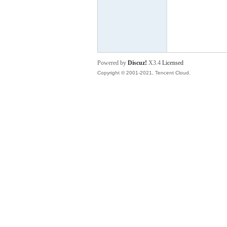
P
Powered by
Discuz!
X3.4
Licensed
Copyright © 2001-2021, Tencent Cloud.
之