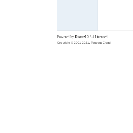
P
Powered by
Discuz!
X3.4
Licensed
Copyright © 2001-2021, Tencent Cloud.
之