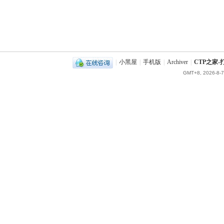
|
小黑屋
|
手机版
|
Archiver
|
CTP之家
GMT+8, 2026-8-7