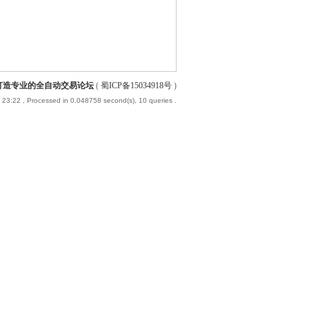
-打造专业的全自动交易论坛
(
蜀ICP备15034918号
)
 23:22
, Processed in 0.048758 second(s), 10 queries .