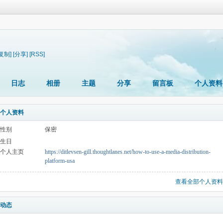
[复制]
[分享]
[RSS]
日志
相册
主题
分享
留言板
个人资料
个人资料
性别
保密
生日
个人主页
https://ditlevsen-gill.thoughtlanes.net/how-to-use-a-media-distribution-
platform-usa
查看全部个人资料
动态