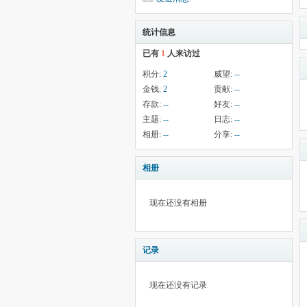
统计信息
已有
1
人来访过
积分:
2
威望:
--
金钱:
2
贡献:
--
存款:
--
好友:
--
主题:
--
日志:
--
相册:
--
分享:
--
相册
现在还没有相册
记录
现在还没有记录