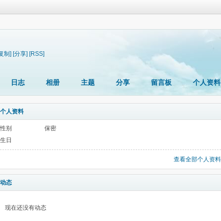
[复制]
[分享]
[RSS]
日志
相册
主题
分享
留言板
个人资料
个人资料
性别
保密
生日
查看全部个人资料
动态
现在还没有动态