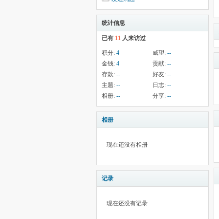
统计信息
已有
11
人来访过
积分:
4
威望:
--
金钱:
4
贡献:
--
存款:
--
好友:
--
主题:
--
日志:
--
相册:
--
分享:
--
相册
现在还没有相册
记录
现在还没有记录