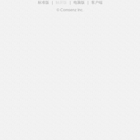
标准版
|
触屏版
|
电脑版
|
客户端
© Comsenz Inc.