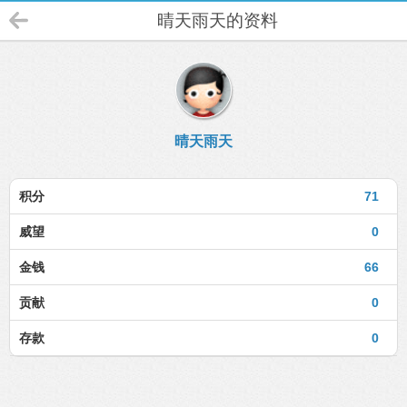
晴天雨天的资料
晴天雨天
积分
71
威望
0
金钱
66
贡献
0
存款
0