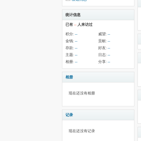
统计信息
已有
--
人来访过
积分:
--
威望:
--
金钱:
--
贡献:
--
存款:
--
好友:
--
主题:
--
日志:
--
相册:
--
分享:
--
相册
现在还没有相册
记录
现在还没有记录