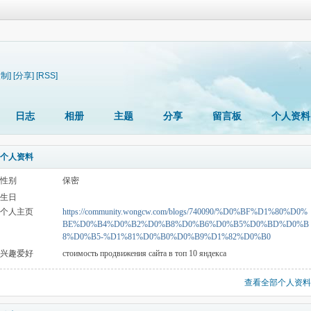
复制]
[分享]
[RSS]
日志
相册
主题
分享
留言板
个人资料
个人资料
性别
保密
生日
个人主页
https://community.wongcw.com/blogs/740090/%D0%BF%D1%80%D0%
BE%D0%B4%D0%B2%D0%B8%D0%B6%D0%B5%D0%BD%D0%B
8%D0%B5-%D1%81%D0%B0%D0%B9%D1%82%D0%B0
兴趣爱好
стоимость продвижения сайта в топ 10 яндекса
查看全部个人资料