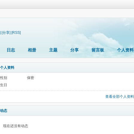
]
[分享]
[RSS]
日志
相册
主题
分享
留言板
个人资料
个人资料
性别
保密
生日
查看全部个人资料
动态
现在还没有动态