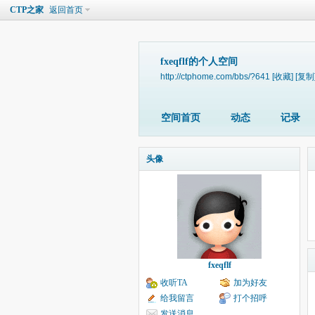
CTP之家
返回首页
fxeqflf的个人空间
http://ctphome.com/bbs/?641
[收藏]
[复制
空间首页
动态
记录
头像
fxeqflf
收听TA
加为好友
给我留言
打个招呼
发送消息