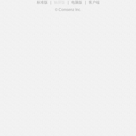
标准版
|
触屏版
|
电脑版
|
客户端
© Comsenz Inc.