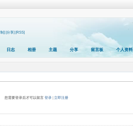
复制]
[分享]
[RSS]
日志
相册
主题
分享
留言板
个人资料
您需要登录后才可以留言
登录
|
立即注册