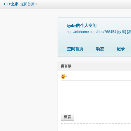
CTP之家
返回首页
igoke的个人空间
http://ctphome.com/bbs/?68454
[收藏]
[
空间首页
动态
记录
留言板
留言