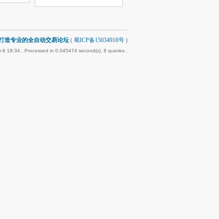
-打造专业的全自动交易论坛
(
蜀ICP备15034918号
)
-6 18:34
, Processed in 0.045474 second(s), 8 queries .