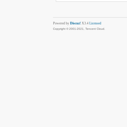
Powered by
Discuz!
X3.4
Licensed
Copyright © 2001-2021, Tencent Cloud.