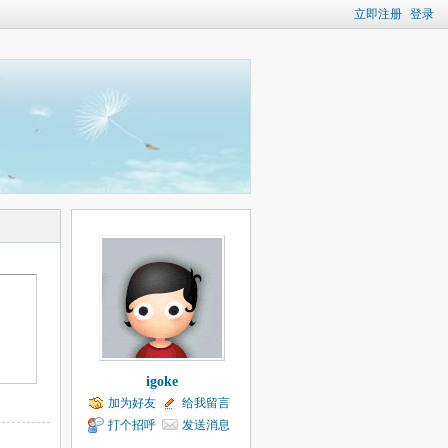
立即注册
登录
igoke
加为好友
给我留言
打个招呼
发送消息