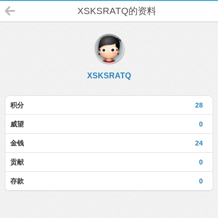
XSKSRATQ的资料
XSKSRATQ
积分
28
威望
0
金钱
24
贡献
0
存款
0