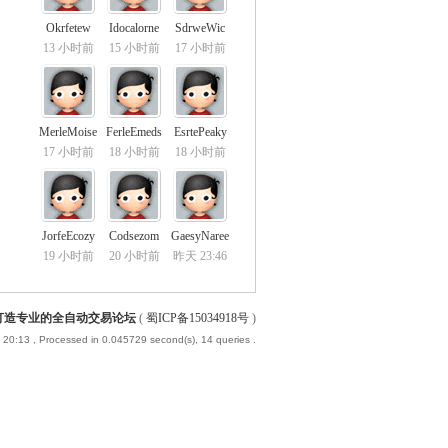
Okrfetew
Idocalorne
SdrweWic
13 小时前
15 小时前
17 小时前
MerleMoise
FerleEmeds
EsrtePeaky
17 小时前
18 小时前
18 小时前
JorfeEcozy
Codsezom
GaesyNaree
19 小时前
20 小时前
昨天 23:46
-打造专业的全自动交易论坛
(
蜀ICP备15034918号
)
 20:13
, Processed in 0.045729 second(s), 14 queries .