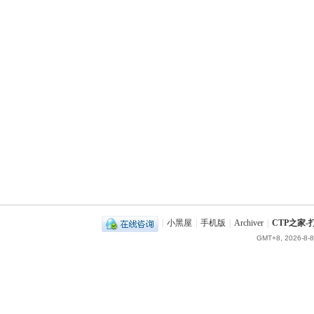
|
小黑屋
|
手机版
|
Archiver
|
CTP之家
GMT+8, 2026-8-8