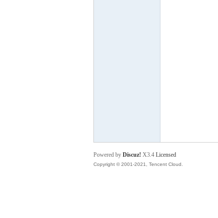
P
之
Powered by
Discuz!
X3.4
Licensed
Copyright © 2001-2021, Tencent Cloud.