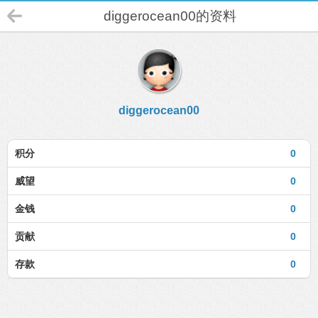
diggerocean00的资料
diggerocean00
积分
0
威望
0
金钱
0
贡献
0
存款
0