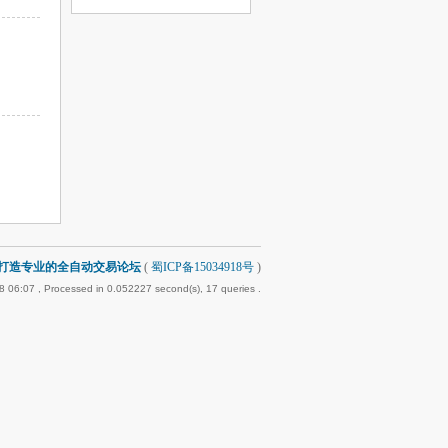
-打造专业的全自动交易论坛
(
蜀ICP备15034918号
)
8 06:07
, Processed in 0.052227 second(s), 17 queries .