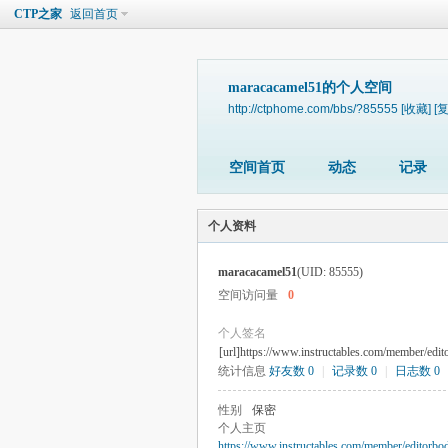
CTP之家
返回首页
maracacamel51的个人空间
http://ctphome.com/bbs/?85555
[收藏]
[
空间首页
动态
记录
个人资料
maracacamel51
(UID: 85555)
空间访问量
0
个人签名
[url]https://www.instructables.com/member/edit
统计信息
好友数 0
|
记录数 0
|
日志数 0
性别
保密
个人主页
https://www.instructables.com/member/editorbo