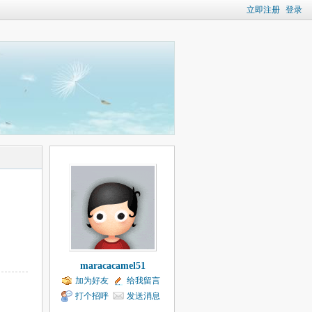
立即注册
登录
maracacamel51
加为好友
给我留言
打个招呼
发送消息