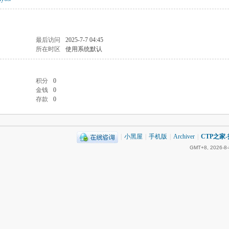
最后访问
2025-7-7 04:45
所在时区
使用系统默认
积分
0
金钱
0
存款
0
|
小黑屋
|
手机版
|
Archiver
|
CTP之家
GMT+8, 2026-8-