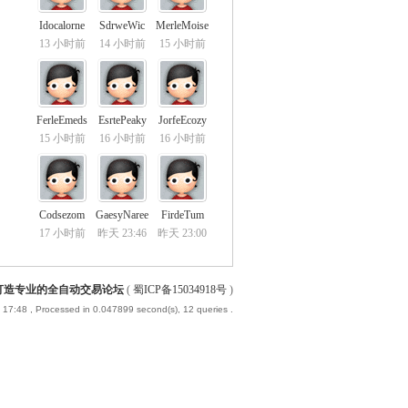
Idocalorne
SdrweWic
MerleMoise
13 小时前
14 小时前
15 小时前
FerleEmeds
EsrtePeaky
JorfeEcozy
15 小时前
16 小时前
16 小时前
Codsezom
GaesyNaree
FirdeTum
17 小时前
昨天 23:46
昨天 23:00
-打造专业的全自动交易论坛
(
蜀ICP备15034918号
)
 17:48
, Processed in 0.047899 second(s), 12 queries .