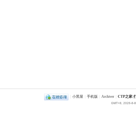
|
小黑屋
|
手机版
|
Archiver
|
CTP之家
GMT+8, 2026-8-8