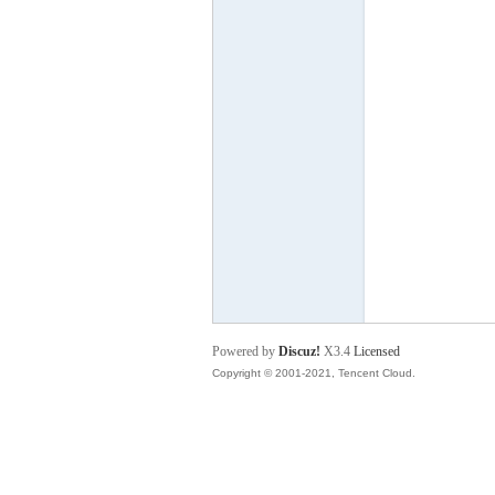
P
之
Powered by
Discuz!
X3.4
Licensed
Copyright © 2001-2021, Tencent Cloud.