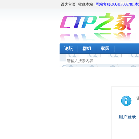
设为首页
收藏本站
网站客服QQ:417806781,
论坛
群组
家园
用户登录