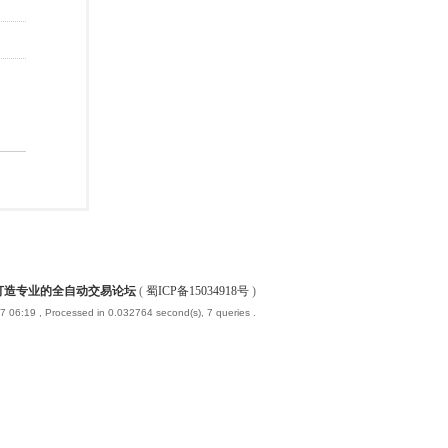
-打造专业的全自动交易论坛
(
蜀ICP备15034918号
)
7 06:19
, Processed in 0.032764 second(s), 7 queries .