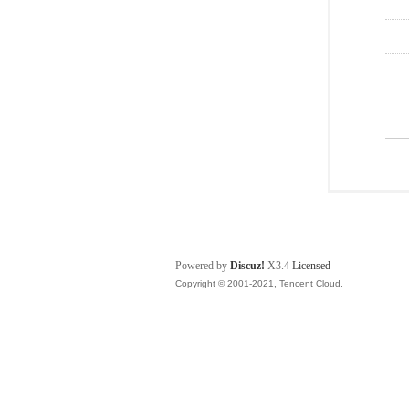
Powered by
Discuz!
X3.4
Licensed
Copyright © 2001-2021, Tencent Cloud.