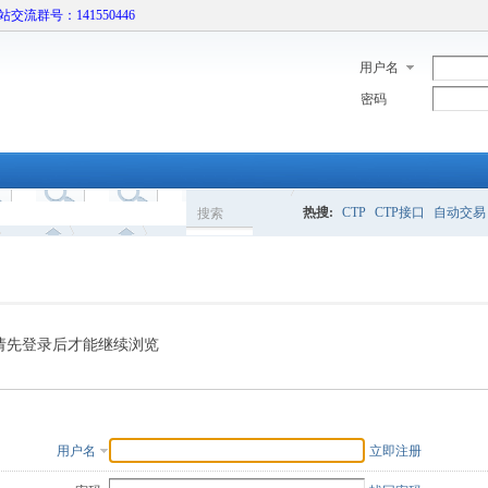
本站交流群号：141550446
用户名
密码
热搜:
CTP
CTP接口
自动交易
搜索
搜
索
请先登录后才能继续浏览
用户名
立即注册