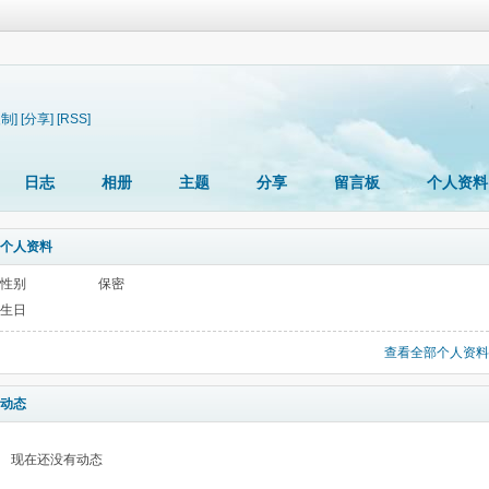
复制]
[分享]
[RSS]
日志
相册
主题
分享
留言板
个人资料
个人资料
性别
保密
生日
查看全部个人资料
动态
现在还没有动态