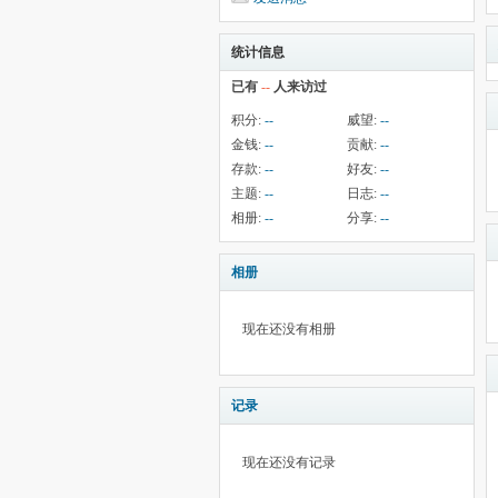
统计信息
已有
--
人来访过
积分:
--
威望:
--
金钱:
--
贡献:
--
存款:
--
好友:
--
主题:
--
日志:
--
相册:
--
分享:
--
相册
现在还没有相册
记录
现在还没有记录