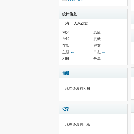
统计信息
已有
--
人来访过
积分:
--
威望:
--
金钱:
--
贡献:
--
存款:
--
好友:
--
主题:
--
日志:
--
相册:
--
分享:
--
相册
现在还没有相册
记录
现在还没有记录