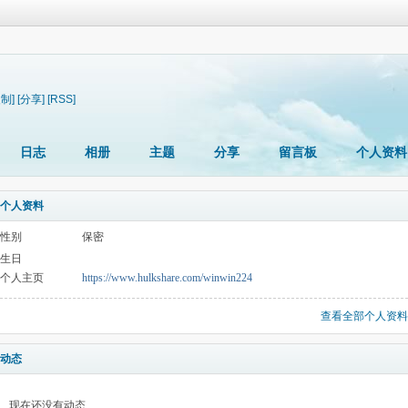
复制]
[分享]
[RSS]
日志
相册
主题
分享
留言板
个人资料
个人资料
性别
保密
生日
个人主页
https://www.hulkshare.com/winwin224
查看全部个人资料
动态
现在还没有动态