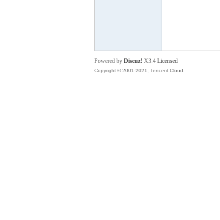
P
Powered by
Discuz!
X3.4
Licensed
Copyright © 2001-2021, Tencent Cloud.
之