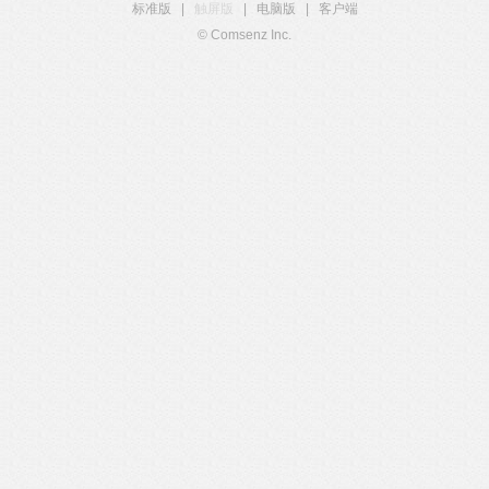
标准版
|
触屏版
|
电脑版
|
客户端
© Comsenz Inc.