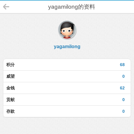
yagamilong的资料
yagamilong
积分
68
威望
0
金钱
62
贡献
0
存款
0