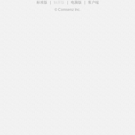
标准版
|
触屏版
|
电脑版
|
客户端
© Comsenz Inc.