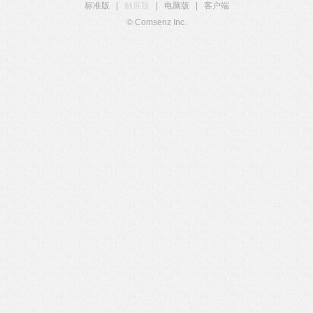
标准版
|
触屏版
|
电脑版
|
客户端
© Comsenz Inc.