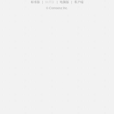
标准版
|
触屏版
|
电脑版
|
客户端
© Comsenz Inc.