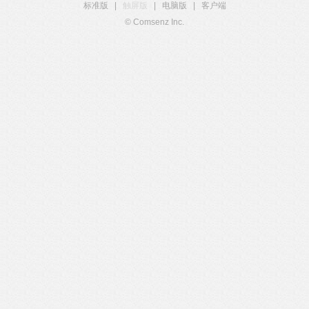
标准版
|
触屏版
|
电脑版
|
客户端
© Comsenz Inc.