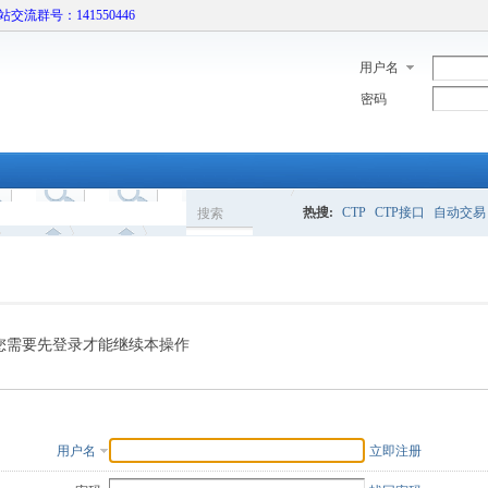
本站交流群号：141550446
用户名
密码
热搜:
CTP
CTP接口
自动交易
搜索
搜
索
您需要先登录才能继续本操作
用户名
立即注册