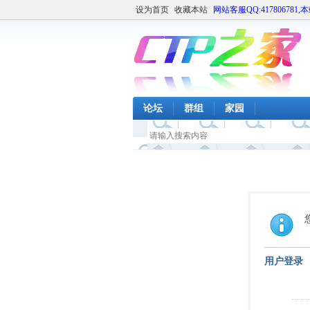
设为首页
收藏本站
网站客服QQ:417806781,
论坛
群组
家园
用户登录