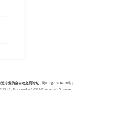
-打造专业的全自动交易论坛
(
蜀ICP备15034918号
)
7 15:48
, Processed in 0.036242 second(s), 5 queries .