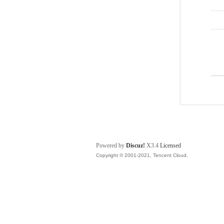
Powered by
Discuz!
X3.4
Licensed
Copyright © 2001-2021, Tencent Cloud.