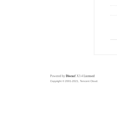
Powered by
Discuz!
X3.4
Licensed
Copyright © 2001-2021, Tencent Cloud.