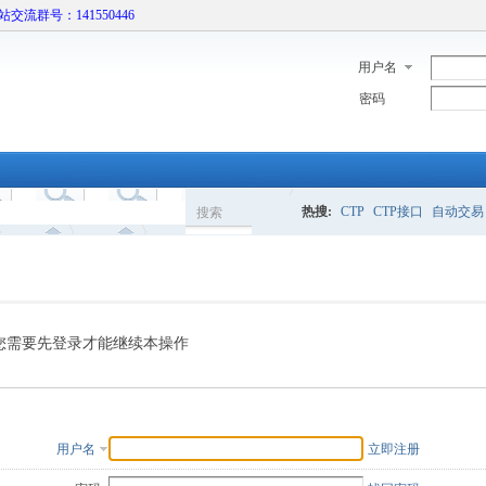
本站交流群号：141550446
用户名
密码
热搜:
CTP
CTP接口
自动交易
搜索
搜
索
您需要先登录才能继续本操作
用户名
立即注册