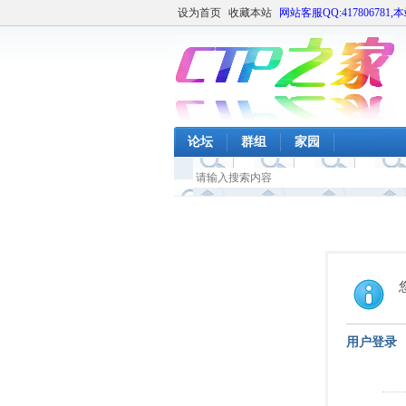
设为首页
收藏本站
网站客服QQ:417806781,
论坛
群组
家园
用户登录