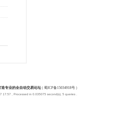
-打造专业的全自动交易论坛
(
蜀ICP备15034918号
)
7 17:57
, Processed in 0.035075 second(s), 5 queries .