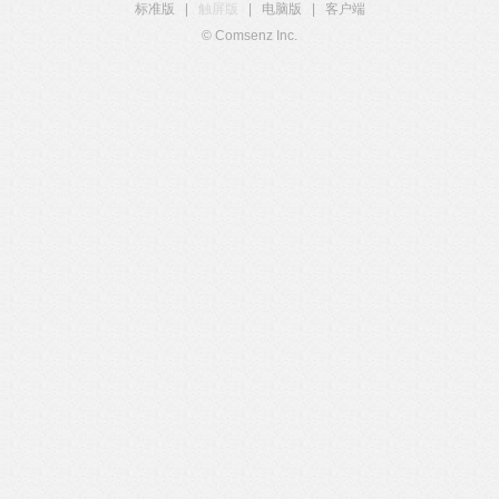
标准版
|
触屏版
|
电脑版
|
客户端
© Comsenz Inc.