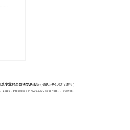
-打造专业的全自动交易论坛
(
蜀ICP备15034918号
)
7 14:53
, Processed in 0.032300 second(s), 7 queries .