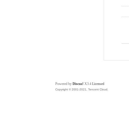
Powered by
Discuz!
X3.4
Licensed
Copyright © 2001-2021, Tencent Cloud.