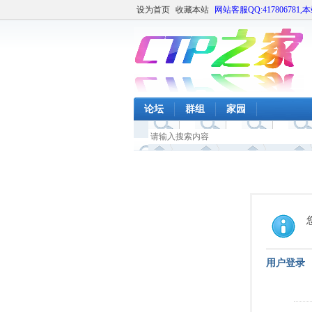
设为首页
收藏本站
网站客服QQ:417806781,
论坛
群组
家园
用户登录