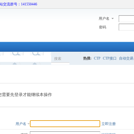
本站交流群号：141550446
用户名
密码
热搜:
CTP
CTP接口
自动交易
搜索
搜
索
您需要先登录才能继续本操作
用户名
立即注册