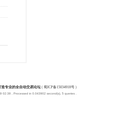
-打造专业的全自动交易论坛
(
蜀ICP备15034918号
)
9 02:38
, Processed in 0.043902 second(s), 5 queries .