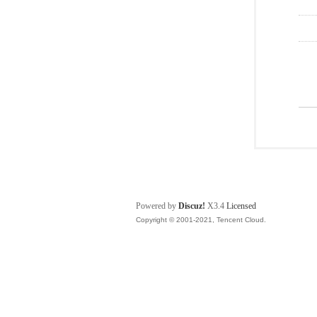
Powered by
Discuz!
X3.4
Licensed
Copyright © 2001-2021, Tencent Cloud.