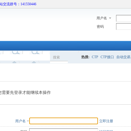
本站交流群号：141550446
用户名
密码
热搜:
CTP
CTP接口
自动交易
搜索
搜
索
您需要先登录才能继续本操作
用户名
立即注册