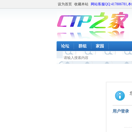
设为首页
收藏本站
网站客服QQ:417806781,
论坛
群组
家园
用户登录