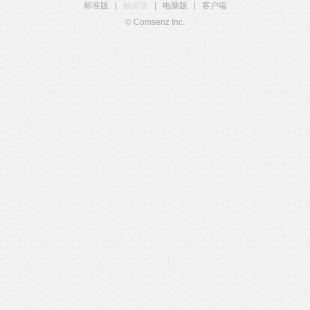
标准版
|
触屏版
|
电脑版
|
客户端
© Comsenz Inc.