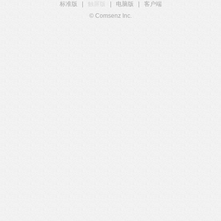
标准版
|
触屏版
|
电脑版
|
客户端
© Comsenz Inc.