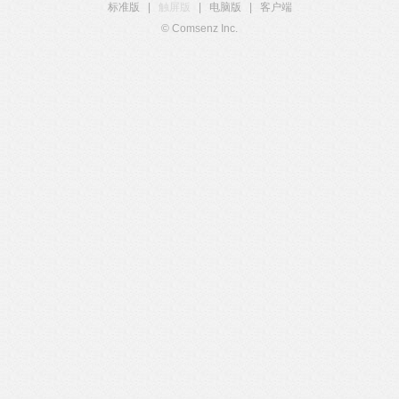
标准版
|
触屏版
|
电脑版
|
客户端
© Comsenz Inc.