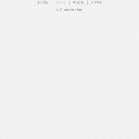
标准版
|
触屏版
|
电脑版
|
客户端
© Comsenz Inc.