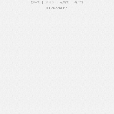
标准版
|
触屏版
|
电脑版
|
客户端
© Comsenz Inc.