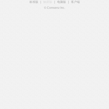
标准版
|
触屏版
|
电脑版
|
客户端
© Comsenz Inc.