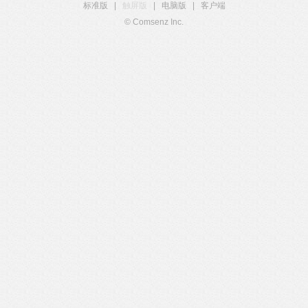
标准版
|
触屏版
|
电脑版
|
客户端
© Comsenz Inc.