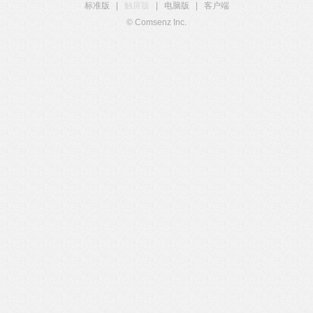
标准版
|
触屏版
|
电脑版
|
客户端
© Comsenz Inc.