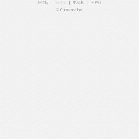
标准版
|
触屏版
|
电脑版
|
客户端
© Comsenz Inc.