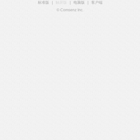
标准版
|
触屏版
|
电脑版
|
客户端
© Comsenz Inc.