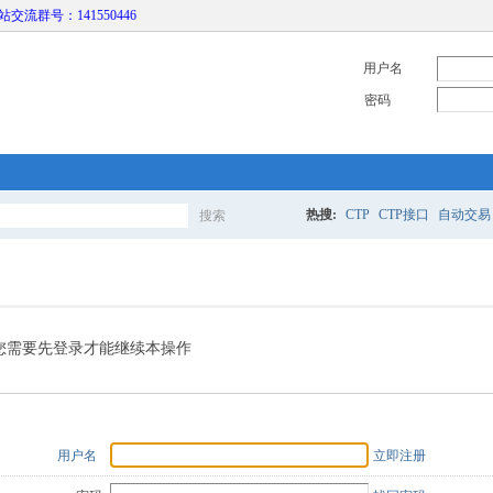
本站交流群号：141550446
用户名
密码
热搜:
CTP
CTP接口
自动交易
搜索
搜
索
您需要先登录才能继续本操作
用户名
立即注册