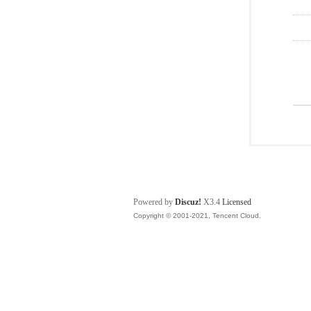
Powered by
Discuz!
X3.4
Licensed
Copyright © 2001-2021, Tencent Cloud.