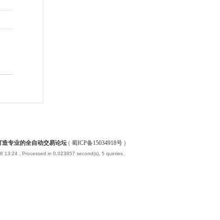
-打造专业的全自动交易论坛
(
蜀ICP备15034918号
)
8 13:24
, Processed in 0.023857 second(s), 5 queries .