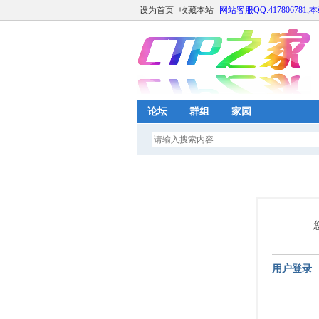
设为首页
收藏本站
网站客服QQ:417806781,
论坛
群组
家园
用户登录