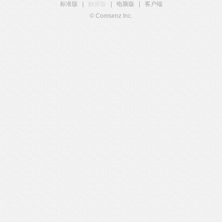
标准版
|
触屏版
|
电脑版
|
客户端
© Comsenz Inc.